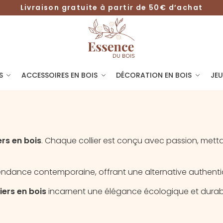
Livraison gratuite à partir de 50€ d’achat
S
ACCESSOIRES EN BOIS
DÉCORATION EN BOIS
JEU
ers en bois
. Chaque collier est conçu avec passion, mettan
endance contemporaine, offrant une alternative authenti
liers en bois
incarnent une élégance écologique et durabl