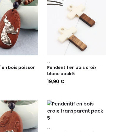
,
,
 en bois poisson
Pendentif en bois croix
blanc pack 5
19,90
€
,
,