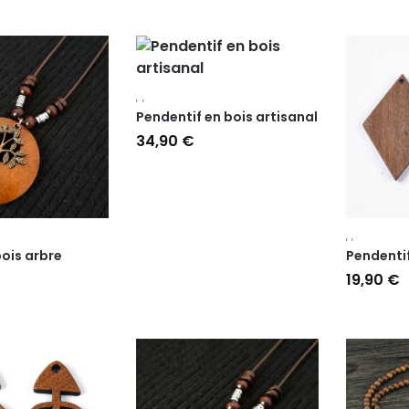
,
,
Pendentif en bois artisanal
34,90
€
,
,
bois arbre
Pendentif
19,90
€