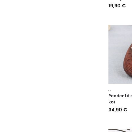
19,90
€
,
,
Pendentif 
koï
34,90
€