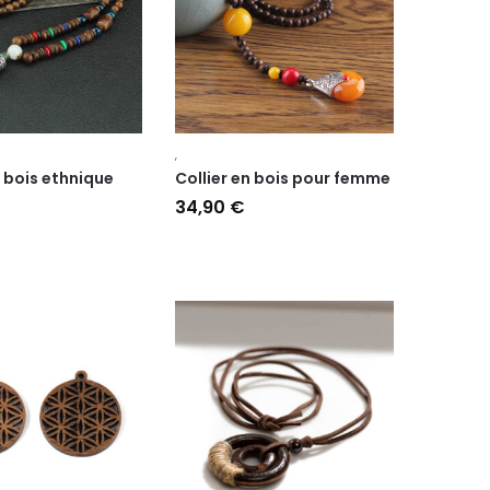
,
n bois ethnique
Collier en bois pour femme
34,90
€