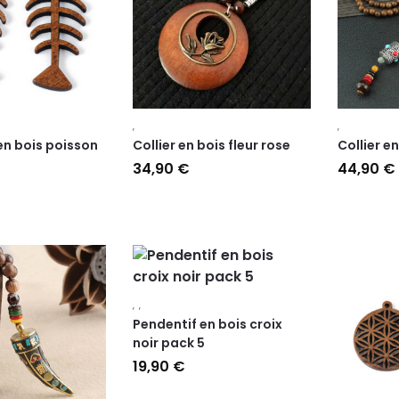
,
,
en bois poisson
Collier en bois fleur rose
Collier e
34,90
€
44,90
€
,
,
Pendentif en bois croix
noir pack 5
19,90
€