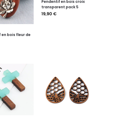
Pendentif en bois croix
transparent pack 5
19,90
€
 en bois fleur de