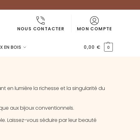
NOUS CONTACTER
MON COMPTE
X EN BOIS
0,00
€
0
t en lumière la richesse et la singularité du
que aux bijoux conventionnels.
e. Laissez-vous séduire par leur beauté