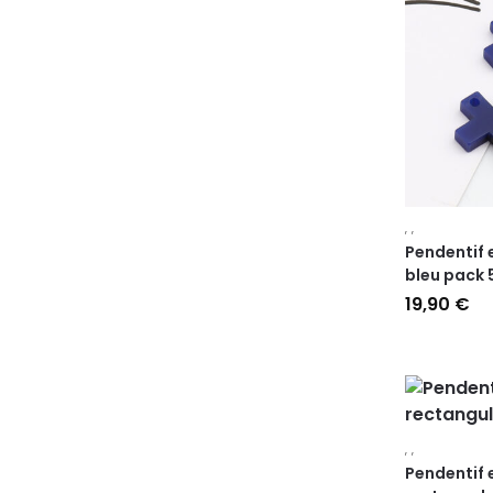
,
,
Pendentif 
bleu pack 
19,90
€
,
,
Pendentif 