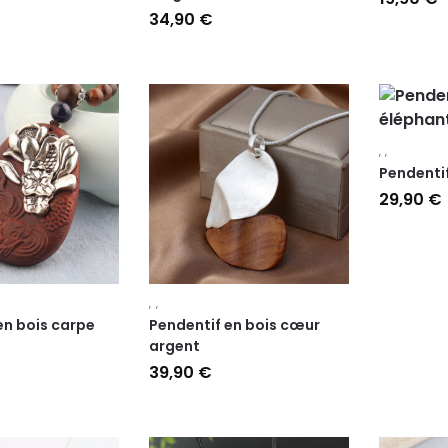
34,90
€
,
,
Pendentif
29,90
€
,
,
en bois carpe
Pendentif en bois cœur
argent
39,90
€