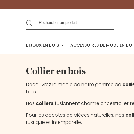
Recherche
BIJOUX EN BOIS
ACCESSOIRES DE MODE EN BOI
Collier en bois
Découvrez la magie de notre gamme de
colli
bois.
Nos
colliers
fusionnent charme ancestral et t
Pour les adeptes de pièces naturelles, nos
col
rustique et intemporelle.