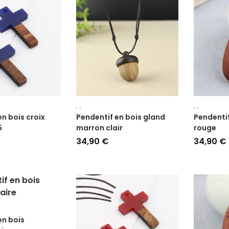
,
,
,
,
en bois croix
Pendentif en bois gland
Pendentif
5
marron clair
rouge
34,90
€
34,90
€
en bois