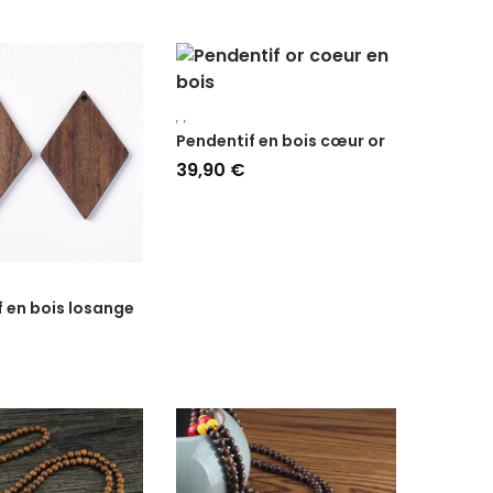
,
,
Pendentif en bois cœur or
39,90
€
 en bois losange