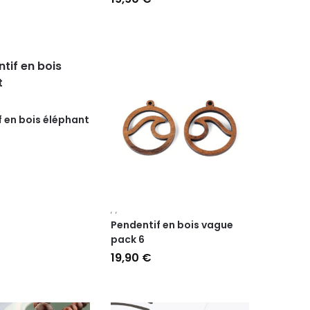
 en bois éléphant
,
,
Pendentif en bois vague
pack 6
19,90
€